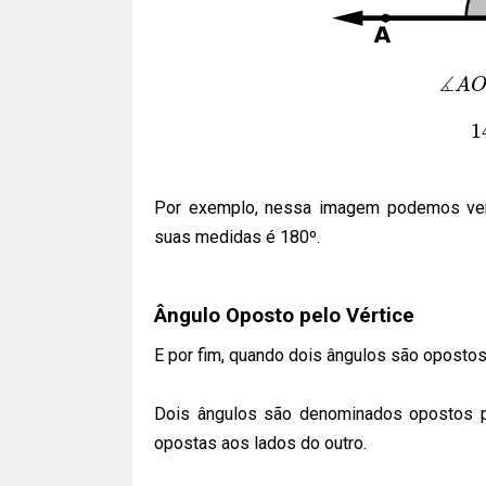
∡
A
1
Por exemplo, nessa imagem podemos ver
suas medidas é 180º.
Ângulo Oposto pelo Vértice
E por fim, quando dois ângulos são opostos
Dois ângulos são denominados opostos p
opostas aos lados do outro.