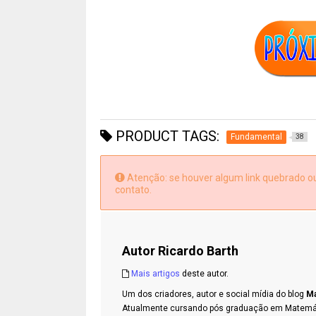
PRODUCT TAGS:
Fundamental
38
Atenção: se houver algum link quebrado ou 
contato.
Autor
Ricardo Barth
Mais artigos
deste autor.
Um dos criadores, autor e social mídia do blog
Ma
Atualmente cursando pós graduação em Matemátic