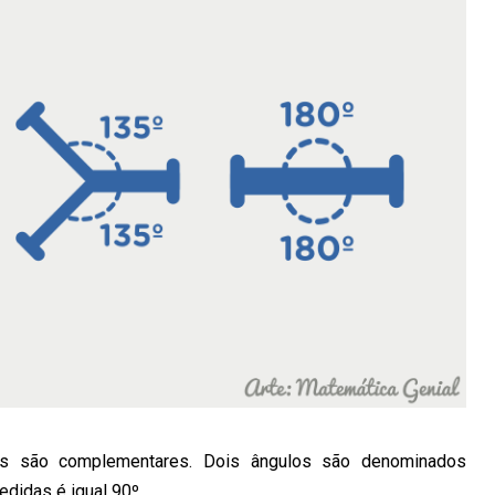
os são complementares. Dois ângulos são denominados
idas é igual 90º.