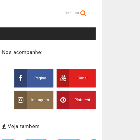
Pesquisar
Nos acompanhe:
Página
Canal
Instagram
Pinterest
Veja também