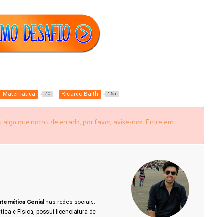
Matematica
Ricardo Barth
70
465
algo que notou de errado, por favor, avise-nos. Entre em
temática Genial
nas redes sociais.
a e Física, possui licenciatura de