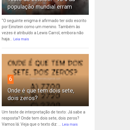
população mundial erram
"O seguinte enigma é afirmado ter sido escrito
por Einstein como um menino. Também às
vezes é atribuído a Lewis Carrol, embora não
haja...
Leia mais
6
Onde é que tem dois sete,
dois zeros?
Um teste de interpretação de texto: Já sabe a
resposta? Onde tem dois sete, dois zeros?
Vamos lá: Veja que o texto diz: ...
Leia mais