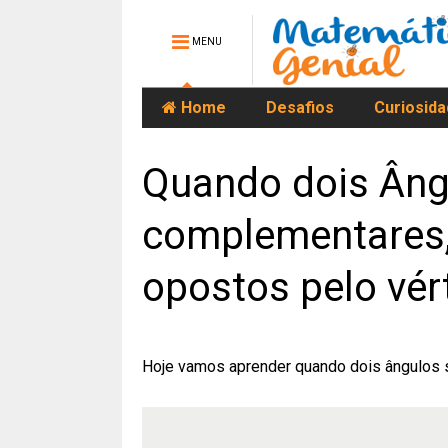
MENU
Home
Desafios
Curiosid
Quando dois Âng
complementares,
opostos pelo vér
Hoje vamos aprender quando dois ângulos