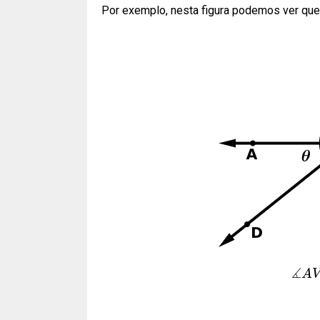
Por exemplo, nesta figura podemos ver que
∡
A
V