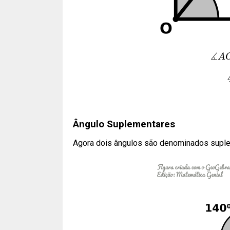
∡
A
Ângulo Suplementares
Agora dois ângulos são denominados supl