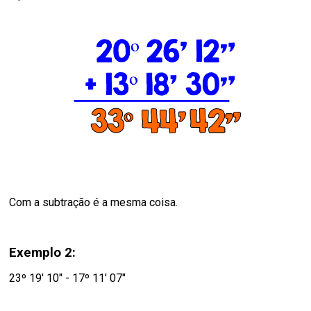
Com a subtração é a mesma coisa.
Exemplo 2:
23º 19' 10" - 17º 11' 07"