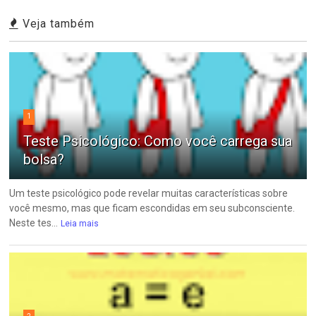
Veja também
1
Teste Psicológico: Como você carrega sua
bolsa?
Um teste psicológico pode revelar muitas características sobre
você mesmo, mas que ficam escondidas em seu subconsciente.
Neste tes...
Leia mais