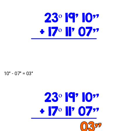
10" - 07" = 03"