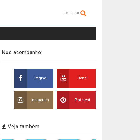
Pesquisar
Nos acompanhe:
Página
Canal
Instagram
Pinterest
Veja também