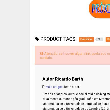
PRODUCT TAGS:
Desafios
Ri
899
Atenção: se houver algum link quebrado ou 
contato.
Autor
Ricardo Barth
Mais artigos
deste autor.
Um dos criadores, autor e social mídia do blog
Ma
Atualmente cursando pós graduação em Matemátic
Matemática pela Universidade Estadual de Pont
Matemática pela Universidade de Coimbra (2013-