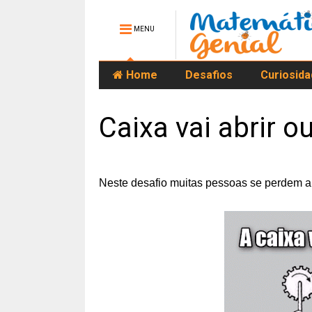
MENU
Home
Desafios
Curiosid
Caixa vai abrir o
Neste desafio muitas pessoas se perdem an