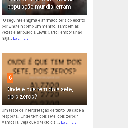
população mundial erram
"O seguinte enigma é afirmado ter sido escrito
por Einstein como um menino. Também às
vezes é atribuído a Lewis Carrol, embora não
haja...
Leia mais
6
Onde é que tem dois sete,
dois zeros?
Um teste de interpretação de texto: Já sabe a
resposta? Onde tem dois sete, dois zeros?
Vamos lá: Veja que o texto diz: ...
Leia mais