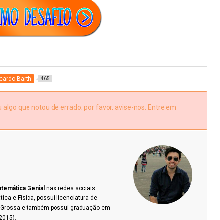
cardo Barth
465
algo que notou de errado, por favor, avise-nos. Entre em
temática Genial
nas redes sociais.
a e Física, possui licenciatura de
a Grossa e também possui graduação em
2015).