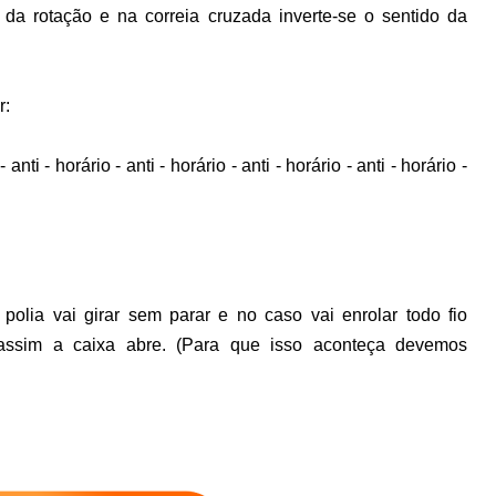
 da rotação e na correia cruzada inverte-se o sentido da
r:
- anti - horário - anti - horário - anti - horário - anti - horário -
polia vai girar sem parar e no caso vai enrolar todo fio
 assim a caixa abre. (Para que isso aconteça devemos