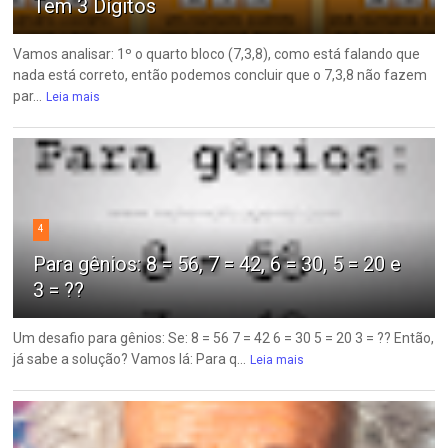
Tem 3 Dígitos
Vamos analisar: 1º o quarto bloco (7,3,8), como está falando que
nada está correto, então podemos concluir que o 7,3,8 não fazem
par...
Leia mais
4
Para gênios: 8 = 56, 7 = 42, 6 = 30, 5 = 20 e
3 = ??
Um desafio para gênios: Se: 8 = 56 7 = 42 6 = 30 5 = 20 3 = ?? Então,
já sabe a solução? Vamos lá: Para q...
Leia mais