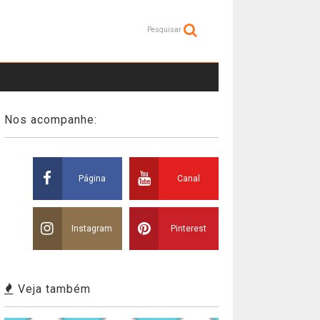
Pesquisar
Nos acompanhe:
Página
Canal
Instagram
Pinterest
Veja também