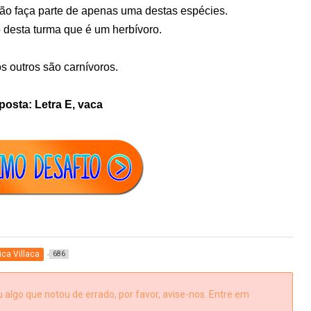
ão faça parte de apenas uma destas espécies.
 desta turma que é um herbívoro.
s outros são carnívoros.
osta: Letra E, vaca
ica Villaca
686
algo que notou de errado, por favor, avise-nos. Entre em