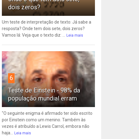
dois zeros?
Um teste de interpretação de texto: Já sabe a
resposta? Onde tem dois sete, dois zeros?
Vamos lá: Veja que o texto diz: ...
Leia mais
6
Teste de Einstein - 98% da
população mundial erram
"O seguinte enigma é afirmado ter sido escrito
por Einstein como um menino. Também às
vezes é atribuído a Lewis Carrol, embora não
haja...
Leia mais