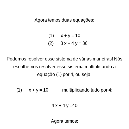
Agora temos duas equações:
(1) x + y = 10
(2) 3 x + 4 y = 36
Podemos resolver esse sistema de várias maneiras! Nós
escolhemos resolver esse sistema multiplicando a
equação (1) por 4, ou seja:
(1) x + y = 10 multiplicando tudo por 4:
4 x + 4 y =40
Agora temos: