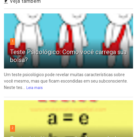
Veja também
1
Teste Psicológico: Como você carrega sua
bolsa?
Um teste psicológico pode revelar muitas características sobre
você mesmo, mas que ficam escondidas em seu subconsciente.
Neste tes...
Leia mais
2