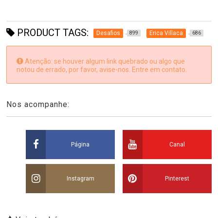
PRODUCT TAGS:
Desafios
Erica Villaca
899
686
Atenção: se houver algum link quebrado ou algo que
notou de errado, por favor, avise-nos. Entre em contato.
Nos acompanhe:
Página
Canal
Instagram
Pinterest