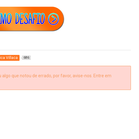
ica Villaca
686
algo que notou de errado, por favor, avise-nos. Entre em