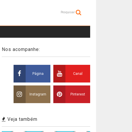
Pesquisar
Nos acompanhe:
Página
Canal
Instagram
Pinterest
Veja também