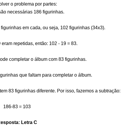
lver o problema por partes:
ão necessárias 186 figurinhas.
igurinhas em cada, ou seja, 102 figurinhas (34x3).
 eram repetidas, então: 102 - 19 = 83.
ode completar o álbum com 83 figurinhas.
igurinhas que faltam para completar o álbum.
em 83 figurinhas diferente. Por isso, fazemos a subtração:
186-83 = 103
esposta: Letra C