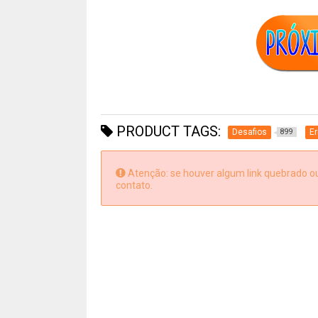
PRODUCT TAGS:
Desafios
Er
899
Atenção: se houver algum link quebrado ou 
contato.