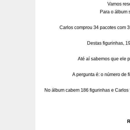
Vamos reso
Para o álbum s
Carlos comprou 34 pacotes com 3 f
Destas figurinhas, 19
Até aí sabemos que ele p
A pergunta é: o número de f
No álbum cabem 186 figurinhas e Carlos t
R