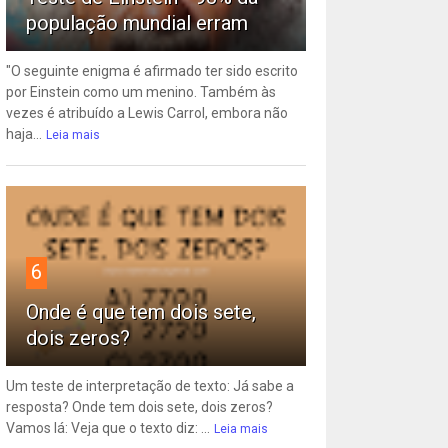
população mundial erram
"O seguinte enigma é afirmado ter sido escrito
por Einstein como um menino. Também às
vezes é atribuído a Lewis Carrol, embora não
haja...
Leia mais
6
Onde é que tem dois sete,
dois zeros?
Um teste de interpretação de texto: Já sabe a
resposta? Onde tem dois sete, dois zeros?
Vamos lá: Veja que o texto diz: ...
Leia mais