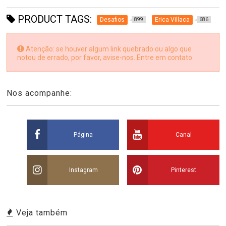
PRODUCT TAGS:
Desafios
Erica Villaca
899
686
Atenção: se houver algum link quebrado ou algo que
notou de errado, por favor, avise-nos. Entre em contato.
Nos acompanhe:
Página
Canal
Instagram
Pinterest
Veja também