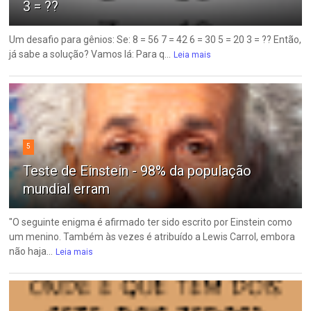
3 = ??
Um desafio para gênios: Se: 8 = 56 7 = 42 6 = 30 5 = 20 3 = ?? Então,
já sabe a solução? Vamos lá: Para q...
Leia mais
5
Teste de Einstein - 98% da população
mundial erram
"O seguinte enigma é afirmado ter sido escrito por Einstein como
um menino. Também às vezes é atribuído a Lewis Carrol, embora
não haja...
Leia mais