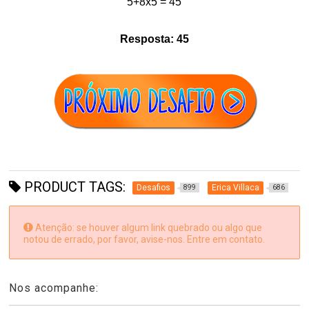
5+8x5 = 45
Resposta: 45
PRODUCT TAGS:
Desafios
Erica Villaca
899
686
Atenção: se houver algum link quebrado ou algo que
notou de errado, por favor, avise-nos. Entre em contato.
Nos acompanhe: