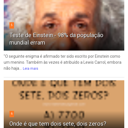
5
Teste de Einstein - 98% da população
mundial erram
"O seguinte enigma é afirmado ter sido escrito por Einstein como
um menino. Também às vezes é atribuído a Lewis Carrol, embora
não haja...
Leia mais
6
Onde é que tem dois sete, dois zeros?