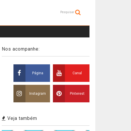
Pesquisar
Nos acompanhe:
Página
Canal
Instagram
Pinterest
Veja também