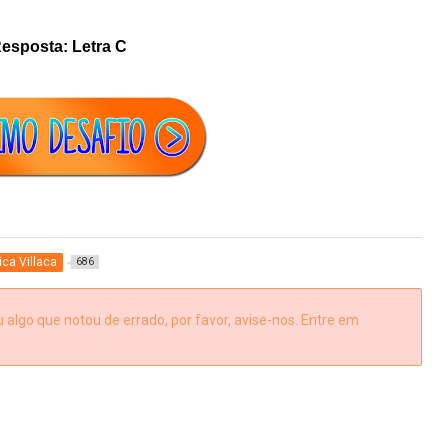
esposta: Letra C
ica Villaca
686
algo que notou de errado, por favor, avise-nos. Entre em