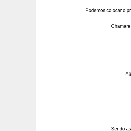
Podemos colocar o pr
Chamarem
Ag
Sendo ass