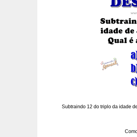
Subtraindo 12 do triplo da idade d
Como 