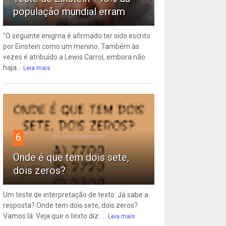
população mundial erram
"O seguinte enigma é afirmado ter sido escrito
por Einstein como um menino. Também às
vezes é atribuído a Lewis Carrol, embora não
haja...
Leia mais
6
Onde é que tem dois sete,
dois zeros?
Um teste de interpretação de texto: Já sabe a
resposta? Onde tem dois sete, dois zeros?
Vamos lá: Veja que o texto diz: ...
Leia mais