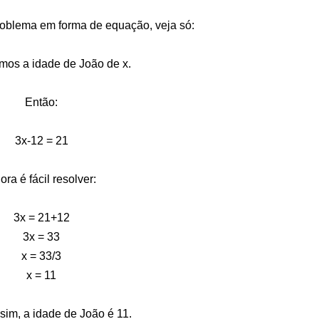
oblema em forma de equação, veja só:
os a idade de João de x.
Então:
3x-12 = 21
ora é fácil resolver:
3x = 21+12
3x = 33
x = 33/3
x = 11
im, a idade de João é 11.