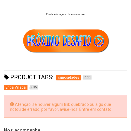
Fonte e imagem: br.vonvon.me
PRODUCT TAGS:
curiosidades
160
Erica Villaca
686
Atenção: se houver algum link quebrado ou algo que
notou de errado, por favor, avise-nos. Entre em contato.
Nos acompanhe: