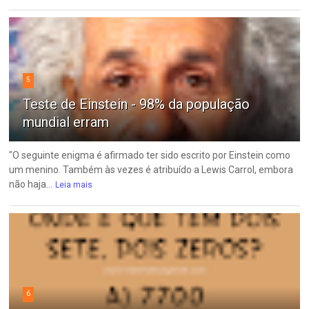
5
Teste de Einstein - 98% da população
mundial erram
"O seguinte enigma é afirmado ter sido escrito por Einstein como
um menino. Também às vezes é atribuído a Lewis Carrol, embora
não haja...
Leia mais
6