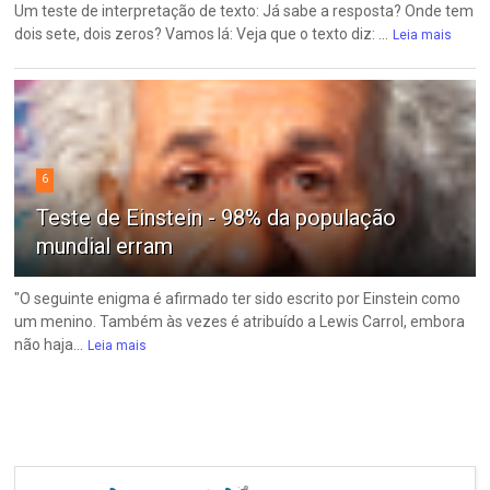
Um teste de interpretação de texto: Já sabe a resposta? Onde tem
dois sete, dois zeros? Vamos lá: Veja que o texto diz: ...
Leia mais
6
Teste de Einstein - 98% da população
mundial erram
"O seguinte enigma é afirmado ter sido escrito por Einstein como
um menino. Também às vezes é atribuído a Lewis Carrol, embora
não haja...
Leia mais