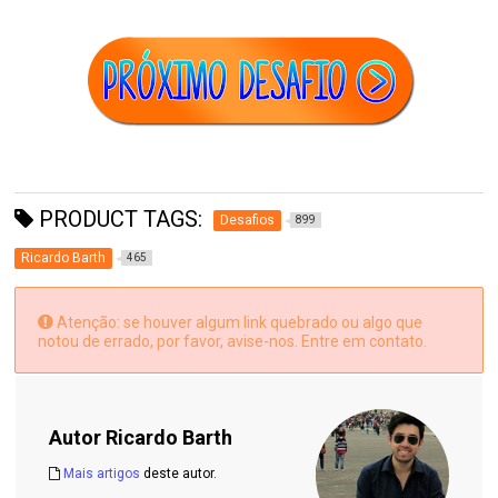
PRODUCT TAGS:
Desafios
899
Ricardo Barth
465
Atenção: se houver algum link quebrado ou algo que
notou de errado, por favor, avise-nos. Entre em contato.
Autor
Ricardo Barth
Mais artigos
deste autor.