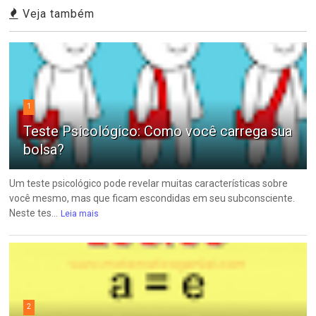
Veja também
1
Teste Psicológico: Como você carrega sua
bolsa?
Um teste psicológico pode revelar muitas características sobre
você mesmo, mas que ficam escondidas em seu subconsciente.
Neste tes...
Leia mais
2