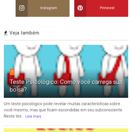
Instagram
Pinterest
Veja também
1
Teste Psicológico: Como você carrega sua
bolsa?
Um teste psicológico pode revelar muitas características sobre
você mesmo, mas que ficam escondidas em seu subconsciente.
Neste tes...
Leia mais