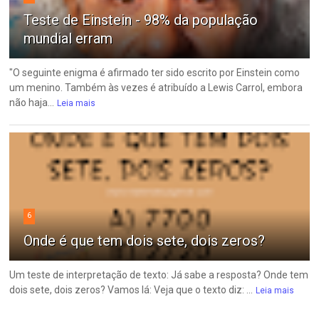
Teste de Einstein - 98% da população
mundial erram
"O seguinte enigma é afirmado ter sido escrito por Einstein como
um menino. Também às vezes é atribuído a Lewis Carrol, embora
não haja...
Leia mais
6
Onde é que tem dois sete, dois zeros?
Um teste de interpretação de texto: Já sabe a resposta? Onde tem
dois sete, dois zeros? Vamos lá: Veja que o texto diz: ...
Leia mais