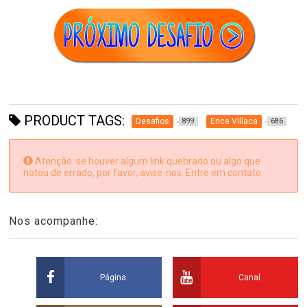
PRODUCT TAGS:
Desafios
Erica Villaca
899
686
Atenção: se houver algum link quebrado ou algo que
notou de errado, por favor, avise-nos. Entre em contato.
Nos acompanhe:
Página
Canal