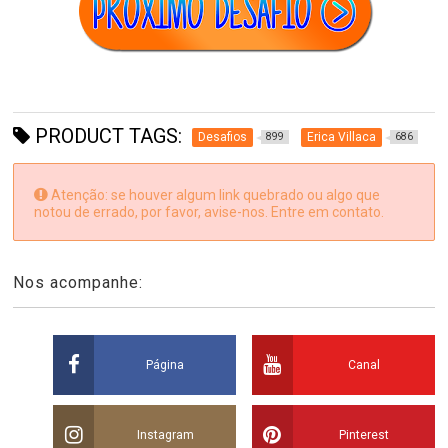
PRODUCT TAGS:
Desafios
Erica Villaca
899
686
Atenção: se houver algum link quebrado ou algo que
notou de errado, por favor, avise-nos. Entre em contato.
Nos acompanhe:
Página
Canal
Instagram
Pinterest