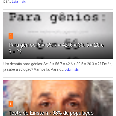
par...
Leia mais
4
Para gênios: 8 = 56, 7 = 42, 6 = 30, 5 = 20 e
3 = ??
Um desafio para gênios: Se: 8 = 56 7 = 42 6 = 30 5 = 20 3 = ?? Então,
já sabe a solução? Vamos lá: Para q...
Leia mais
5
Teste de Einstein - 98% da população