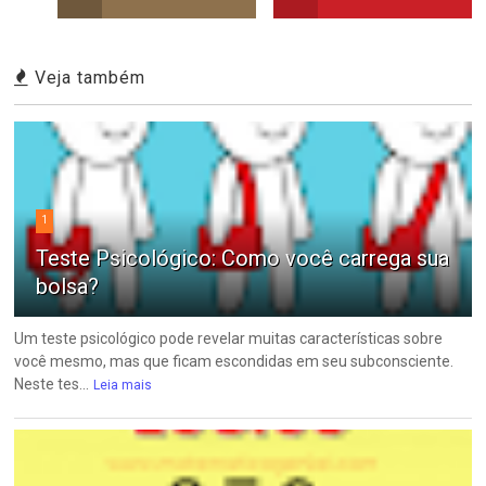
Veja também
1
Teste Psicológico: Como você carrega sua
bolsa?
Um teste psicológico pode revelar muitas características sobre
você mesmo, mas que ficam escondidas em seu subconsciente.
Neste tes...
Leia mais