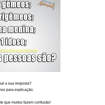
al a sua resposta?
os para explicação:
te que muitos fazem confusão!