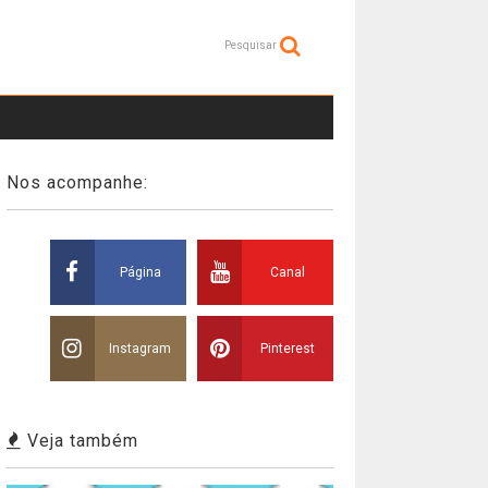
Pesquisar
Nos acompanhe:
Página
Canal
Instagram
Pinterest
Veja também