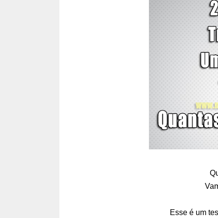
Qu
Vam
Esse é um tes