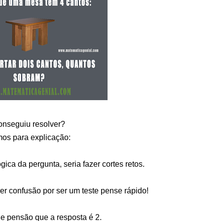
nseguiu resolver?
os para explicação:
gica da pergunta, seria fazer cortes retos.
r confusão por ser um teste pense rápido!
e pensão que a resposta é 2.