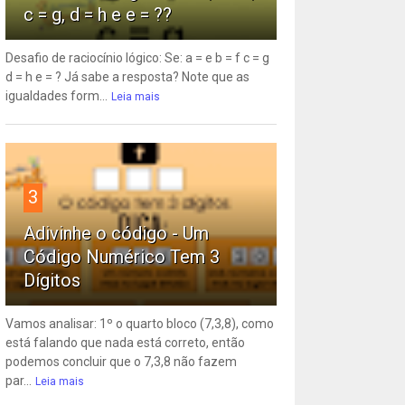
c = g, d = h e e = ??
Desafio de raciocínio lógico: Se: a = e b = f c = g
d = h e = ? Já sabe a resposta? Note que as
igualdades form...
Leia mais
3
Adivinhe o código - Um
Código Numérico Tem 3
Dígitos
Vamos analisar: 1º o quarto bloco (7,3,8), como
está falando que nada está correto, então
podemos concluir que o 7,3,8 não fazem
par...
Leia mais