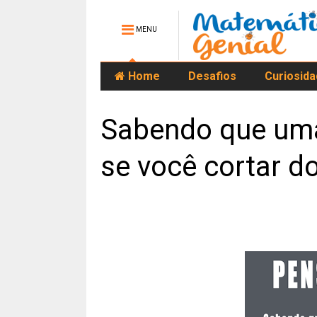
MENU
Home
Desafios
Curiosid
Sabendo que uma
se você cortar do