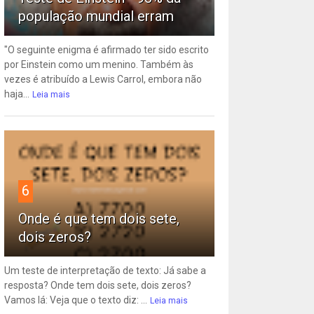
população mundial erram
"O seguinte enigma é afirmado ter sido escrito
por Einstein como um menino. Também às
vezes é atribuído a Lewis Carrol, embora não
haja...
Leia mais
6
Onde é que tem dois sete,
dois zeros?
Um teste de interpretação de texto: Já sabe a
resposta? Onde tem dois sete, dois zeros?
Vamos lá: Veja que o texto diz: ...
Leia mais