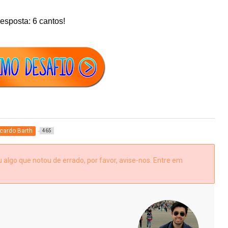
esposta: 6 cantos!
cardo Barth
465
algo que notou de errado, por favor, avise-nos. Entre em