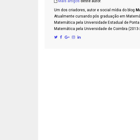
Mais artigos
deste autor.
Um dos criadores, autor e social mídia do blog
Ma
Atualmente cursando pós graduação em Matemátic
Matemática pela Universidade Estadual de Pont
Matemática pela Universidade de Coimbra (2013-