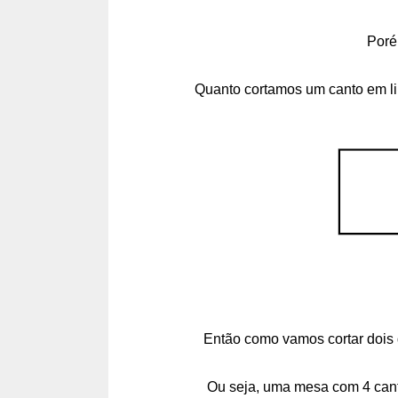
Poré
Quanto cortamos um canto em lin
Então como vamos cortar dois q
Ou seja, uma mesa com 4 canto