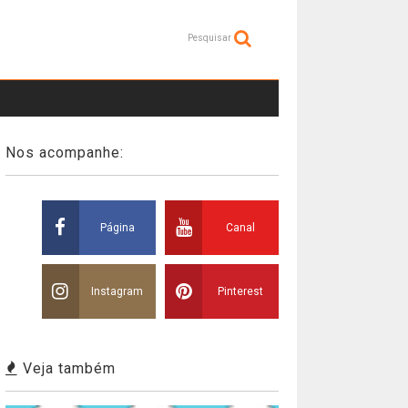
Pesquisar
Nos acompanhe:
Página
Canal
Instagram
Pinterest
Veja também