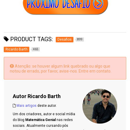
PRODUCT TAGS:
Desafios
899
Ricardo Barth
465
Atenção: se houver algum link quebrado ou algo que
notou de errado, por favor, avise-nos. Entre em contato.
Autor
Ricardo Barth
Mais artigos
deste autor.
Um dos criadores, autor e social mídia
do blog
Matemática Genial
nas redes
sociais. Atualmente cursando pós