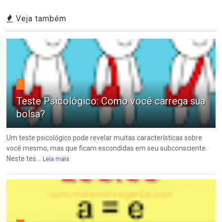
Veja também
1
Teste Psicológico: Como você carrega sua
bolsa?
Um teste psicológico pode revelar muitas características sobre
você mesmo, mas que ficam escondidas em seu subconsciente.
Neste tes...
Leia mais