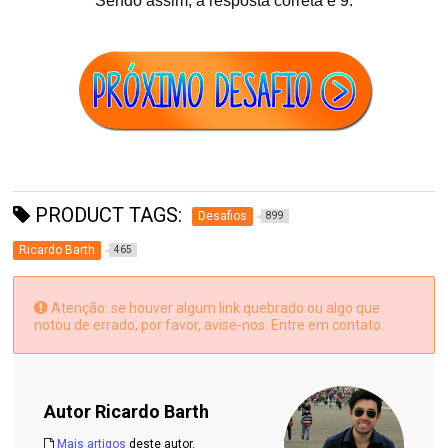
Sendo assim, a resposta correta é 9.
PRODUCT TAGS:
Desafios
899
Ricardo Barth
465
Atenção: se houver algum link quebrado ou algo que
notou de errado, por favor, avise-nos. Entre em contato.
Autor
Ricardo Barth
Mais artigos
deste autor.