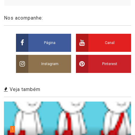
Nos acompanhe:
Página
Canal
Instagram
Pinterest
Veja também
1