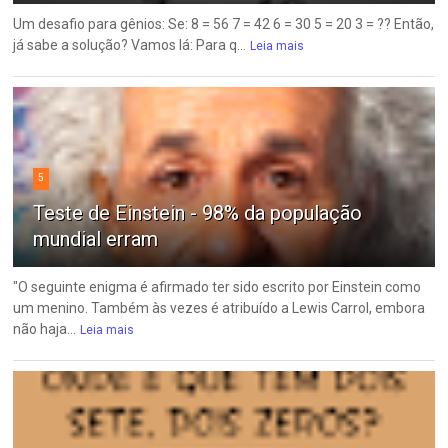
Um desafio para gênios: Se: 8 = 56 7 = 42 6 = 30 5 = 20 3 = ?? Então,
já sabe a solução? Vamos lá: Para q...
Leia mais
5
Teste de Einstein - 98% da população
mundial erram
"O seguinte enigma é afirmado ter sido escrito por Einstein como
um menino. Também às vezes é atribuído a Lewis Carrol, embora
não haja...
Leia mais