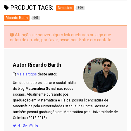
PRODUCT TAGS:
Desafios
899
Ricardo Barth
465
Atenção: se houver algum link quebrado ou algo que
notou de errado, por favor, avise-nos. Entre em contato.
Autor
Ricardo Barth
Mais artigos
deste autor.
Um dos criadores, autor e social mídia
do blog
Matemática Genial
nas redes
sociais. Atualmente cursando pós
graduação em Matemática e Física, possui licenciatura de
Matemática pela Universidade Estadual de Ponta Grossa e
também possui graduação em Matemática pela Universidade de
Coimbra (2013-2015).