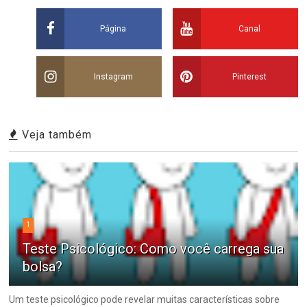
Página
Canal
Instagram
Pinterest
Veja também
1
Teste Psicológico: Como você carrega sua
bolsa?
Um teste psicológico pode revelar muitas características sobre