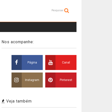
Pesquisar
Nos acompanhe:
Página
Canal
Instagram
Pinterest
Veja também