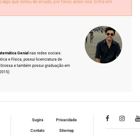
algo que notou de errado, por favor, avise-nos. Entre em
temática Genial
nas redes sociais.
a e Física, possui licenciatura de
a Grossa e também possui graduação em
2015).
Sugira
Privacidade
Contato
Sitemap