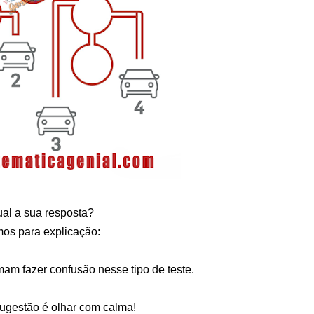
al a sua resposta?
os para explicação:
am fazer confusão nesse tipo de teste.
ugestão é olhar com calma!