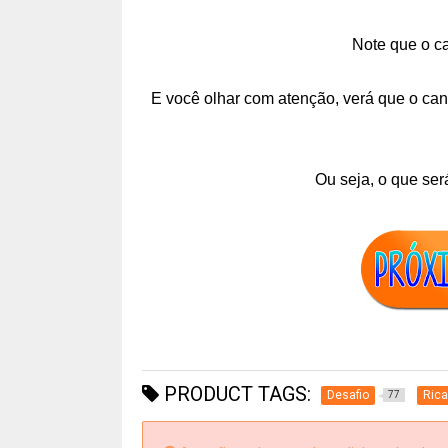
Note que o c
E você olhar com atenção, verá que o can
Ou seja, o que ser
PRODUCT TAGS:
Desafio
Rica
77