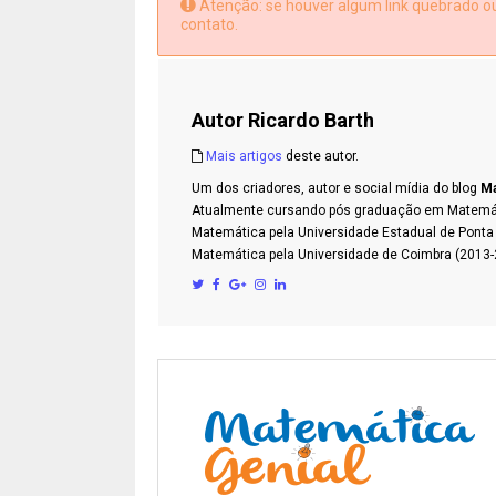
Atenção: se houver algum link quebrado ou 
contato.
Autor
Ricardo Barth
Mais artigos
deste autor.
Um dos criadores, autor e social mídia do blog
Ma
Atualmente cursando pós graduação em Matemátic
Matemática pela Universidade Estadual de Pont
Matemática pela Universidade de Coimbra (2013-