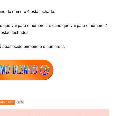
ano do número 4 está fechado.
o que vai para o número 1 e cano que vai para o número 2
estão fechados.
á abastecido primeiro é o número 3.
rdo Barth
465