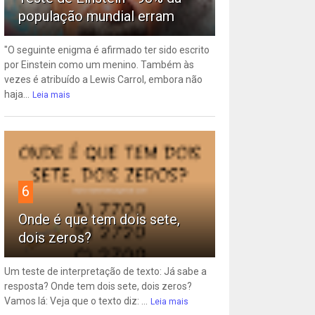
população mundial erram
"O seguinte enigma é afirmado ter sido escrito
por Einstein como um menino. Também às
vezes é atribuído a Lewis Carrol, embora não
haja...
Leia mais
6
Onde é que tem dois sete,
dois zeros?
Um teste de interpretação de texto: Já sabe a
resposta? Onde tem dois sete, dois zeros?
Vamos lá: Veja que o texto diz: ...
Leia mais