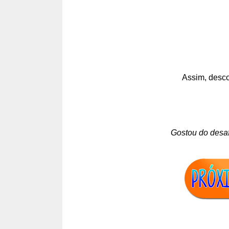
Assim, desco
Gostou do desa