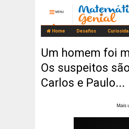
MENU
Home
Desafios
Curiosid
Um homem foi mor
Os suspeitos são
Carlos e Paulo...
Mais 