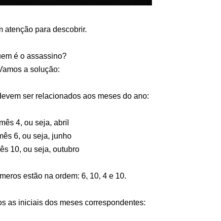
 atenção para descobrir.
em é o assassino?
Vamos a solução:
devem ser relacionados aos meses do ano:
 mês 4, ou seja, abril
mês 6, ou seja, junho
ês 10, ou seja, outubro
eros estão na ordem: 6, 10, 4 e 10.
 as iniciais dos meses correspondentes: