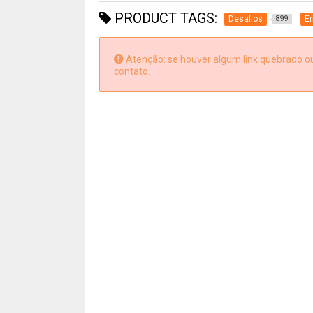
PRODUCT TAGS:
Desafios
Er
899
Atenção: se houver algum link quebrado ou 
contato.