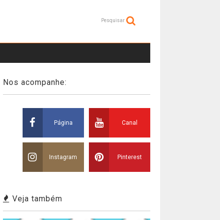
Pesquisar
Nos acompanhe:
Página
Canal
Instagram
Pinterest
Veja também