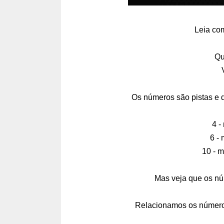
Leia com
Qu
Os números são pistas e 
4 -
6 - 
10 - m
Mas veja que os núm
Relacionamos os números