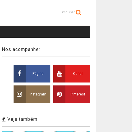
Pesquisar
Nos acompanhe:
Página
Canal
Instagram
Pinterest
Veja também