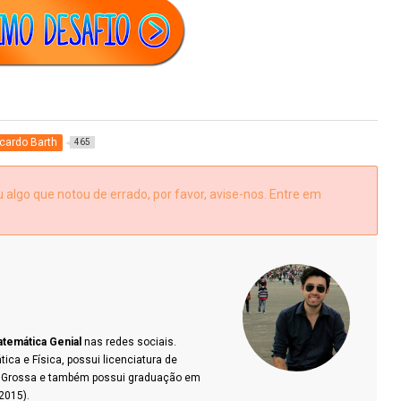
cardo Barth
465
algo que notou de errado, por favor, avise-nos. Entre em
temática Genial
nas redes sociais.
a e Física, possui licenciatura de
a Grossa e também possui graduação em
2015).