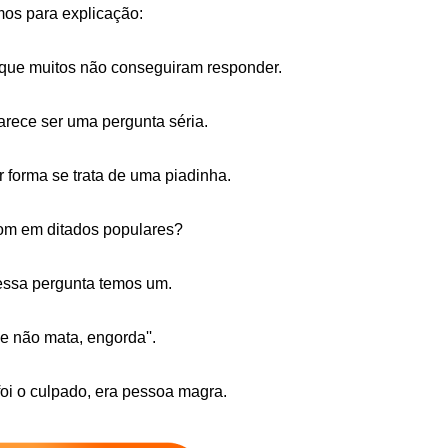
os para explicação:
 que muitos não conseguiram responder.
parece ser uma pergunta séria.
 forma se trata de uma piadinha.
om em ditados populares?
ssa pergunta temos um.
e não mata, engorda''.
oi o culpado, era pessoa magra.