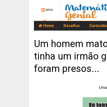
MENU
Home
Desafios
Curiosid
Um homem matou
tinha um irmão 
foram presos...
Uma 