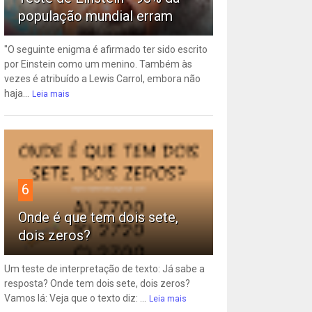
população mundial erram
"O seguinte enigma é afirmado ter sido escrito
por Einstein como um menino. Também às
vezes é atribuído a Lewis Carrol, embora não
haja...
Leia mais
6
Onde é que tem dois sete,
dois zeros?
Um teste de interpretação de texto: Já sabe a
resposta? Onde tem dois sete, dois zeros?
Vamos lá: Veja que o texto diz: ...
Leia mais