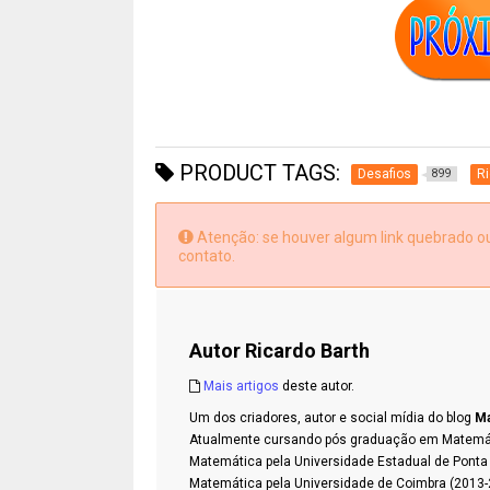
PRODUCT TAGS:
Desafios
Ri
899
Atenção: se houver algum link quebrado ou 
contato.
Autor
Ricardo Barth
Mais artigos
deste autor.
Um dos criadores, autor e social mídia do blog
Ma
Atualmente cursando pós graduação em Matemátic
Matemática pela Universidade Estadual de Pont
Matemática pela Universidade de Coimbra (2013-