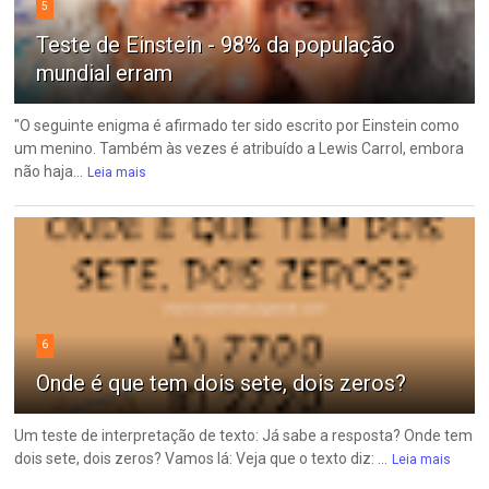
5
Teste de Einstein - 98% da população
mundial erram
"O seguinte enigma é afirmado ter sido escrito por Einstein como
um menino. Também às vezes é atribuído a Lewis Carrol, embora
não haja...
Leia mais
6
Onde é que tem dois sete, dois zeros?
Um teste de interpretação de texto: Já sabe a resposta? Onde tem
dois sete, dois zeros? Vamos lá: Veja que o texto diz: ...
Leia mais