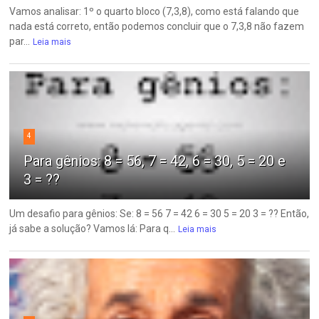
Vamos analisar: 1º o quarto bloco (7,3,8), como está falando que
nada está correto, então podemos concluir que o 7,3,8 não fazem
par...
Leia mais
4
Para gênios: 8 = 56, 7 = 42, 6 = 30, 5 = 20 e
3 = ??
Um desafio para gênios: Se: 8 = 56 7 = 42 6 = 30 5 = 20 3 = ?? Então,
já sabe a solução? Vamos lá: Para q...
Leia mais