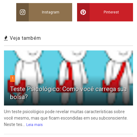
Instagram
Pinterest
Veja também
1
Teste Psicológico: Como você carrega sua
bolsa?
Um teste psicológico pode revelar muitas características sobre
você mesmo, mas que ficam escondidas em seu subconsciente.
Neste tes...
Leia mais