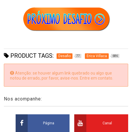
PRODUCT TAGS:
Desafio
Erica Villaca
77
686
Atenção: se houver algum link quebrado ou algo que
notou de errado, por favor, avise-nos. Entre em contato.
Nos acompanhe:
Página
Canal