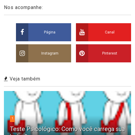
Nos acompanhe:
Página
Canal
Instagram
Pinterest
Veja também
1
Teste Psicológico: Como você carrega sua