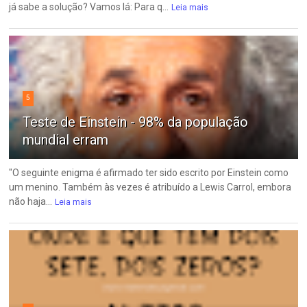
já sabe a solução? Vamos lá: Para q...
Leia mais
5
Teste de Einstein - 98% da população
mundial erram
"O seguinte enigma é afirmado ter sido escrito por Einstein como
um menino. Também às vezes é atribuído a Lewis Carrol, embora
não haja...
Leia mais