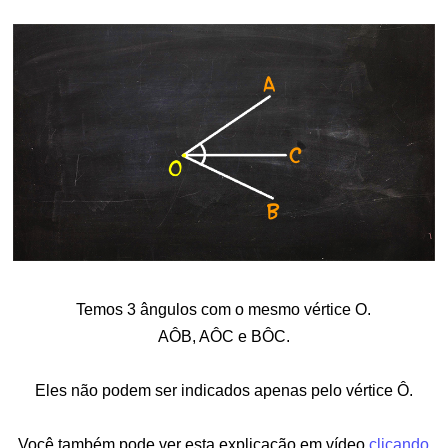
Temos 3 ângulos com o mesmo vértice O.
AÔB, AÔC e BÔC.
Eles não podem ser indicados apenas pelo vértice Ô.
Você também pode ver esta explicação em vídeo
clicando