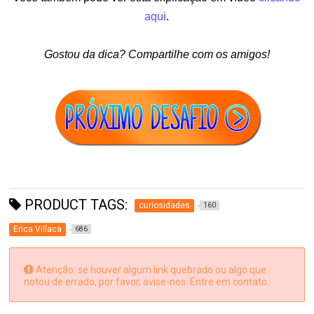
aqui
.
Gostou da dica? Compartilhe com os amigos!
PRODUCT TAGS:
curiosidades
160
Erica Villaca
686
Atenção: se houver algum link quebrado ou algo que
notou de errado, por favor, avise-nos. Entre em contato.