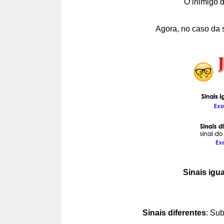
O inimigo 
Agora, no caso da s
Sinais igua
Sinais diferentes
: Sub