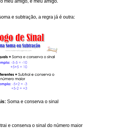
do meu amigo, é meu amigo.
oma e subtração, a regra já é outra:
is:
Soma e conserva o sinal
trai e conserva o sinal do número maior