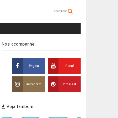
Pesquisar
Nos acompanhe:
Página
Canal
Instagram
Pinterest
Veja também