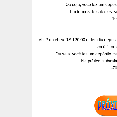
Ou seja, você fez um depósi
Em termos de cálculos. s
-10
Você recebeu RS 120,00 e decidiu deposit
você ficou
Ou seja, você fez um depósito mai
Na prática, subtra
-7