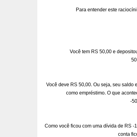
Para entender este raciocín
Você tem RS 50,00 e depositou
50
Você deve RS 50,00. Ou seja, seu saldo e
como empréstimo. O que acontece
-50
Como você ficou com uma dívida de RS -10
conta fi