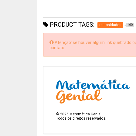
PRODUCT TAGS:
curiosidades
160
Atenção: se houver algum link quebrado ou 
contato.
©
2026
Matemática Genial
Todos os direitos reservados.