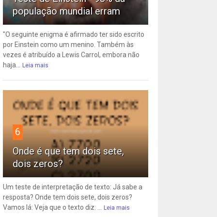
população mundial erram
"O seguinte enigma é afirmado ter sido escrito
por Einstein como um menino. Também às
vezes é atribuído a Lewis Carrol, embora não
haja...
Leia mais
6
Onde é que tem dois sete,
dois zeros?
Um teste de interpretação de texto: Já sabe a
resposta? Onde tem dois sete, dois zeros?
Vamos lá: Veja que o texto diz: ...
Leia mais