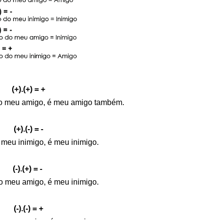
(+).(+) = +
do meu amigo, é meu amigo também.
(+).(-) = -
meu inimigo, é meu inimigo.
(-).(+) = -
o meu amigo, é meu inimigo.
(-).(-) = +