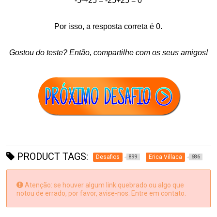
-5²+25 = -25+25 = 0
Por isso, a resposta correta é 0.
Gostou do teste? Então, compartilhe com os seus amigos!
PRODUCT TAGS:
Desafios
Erica Villaca
899
686
Atenção: se houver algum link quebrado ou algo que
notou de errado, por favor, avise-nos. Entre em contato.