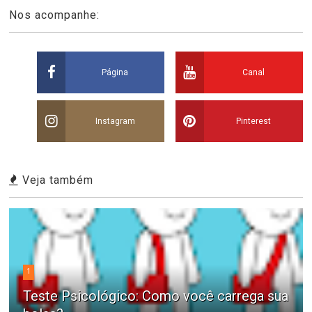
Nos acompanhe:
Página
Canal
Instagram
Pinterest
Veja também
1
Teste Psicológico: Como você carrega sua