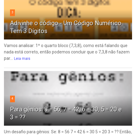
3
Adivinhe o código - Um Código Numérico
Tem 3 Dígitos
Vamos analisar: 1º o quarto bloco (7,3,8), como está falando que
nada está correto, então podemos concluir que o 7,3,8 não fazem
par...
Leia mais
4
Para gênios: 8 = 56, 7 = 42, 6 = 30, 5 = 20 e
3 = ??
Um desafio para gênios: Se: 8 = 56 7 = 42 6 = 30 5 = 20 3 = ?? Então,