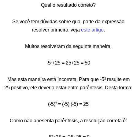
Qual o resultado correto?
Se você tem dúvidas sobre qual parte da expressão
resolver primeiro, veja
este artigo
.
Muitos resolveram da seguinte maneira:
-5²+25 = 25+25 = 50
Mas esta maneira está incorreta. Para que -5² resulte em
25 positivo, ele deveria estar entre parêntesis. Desta forma:
(-5)² = (-5).(-5) = 25
Como não apesenta parêntesis, a resolução correta é: