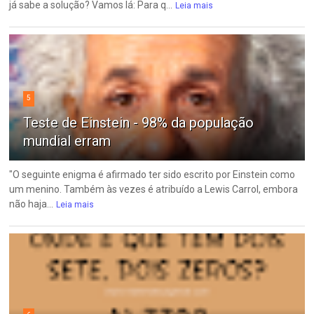
já sabe a solução? Vamos lá: Para q...
Leia mais
5
Teste de Einstein - 98% da população
mundial erram
"O seguinte enigma é afirmado ter sido escrito por Einstein como
um menino. Também às vezes é atribuído a Lewis Carrol, embora
não haja...
Leia mais